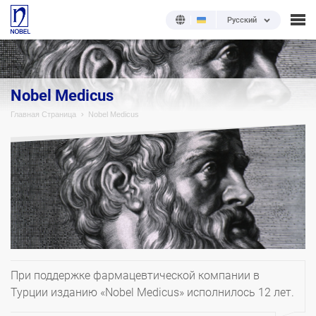
Русский
Nobel Medicus
Главная Страница
Nobel Medicus
При поддержке фармацевтической компании в
Турции изданию «Nobel Medicus» исполнилось 12 лет.