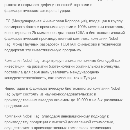
рынках и покрывает дефицит внешней торговли в
фармацевтическом секторе в Турции.
IFC (Международная Финансовая Корпорация), входящая в группу
всемирного банка с прочными корнями и 100% местным капиталом,
инвестировала 25 миллионов долларов США в биотехнологический
фармацевтический производственный комплекс компании Nobel
İlaç. Фонд Научных разработок TÜBİTAK финансово и технически
поддержал эту инвестиционную программу.
Компания Nobel İlaç, акцентрируя внимание помимо биоподобных
инвестиций, на развитии биотехнологий оригинальной молекулы,
поставила для себя цель увеличить международную
конкурентоспособность, как компании, так и Турции.
Инвестиции в фармацевтическую биотехнологию компании Nobel
İlaç будут состоять из научно-исследовательских и
производственных вкладов объемом до 10 000 л на 3-х различных
предприятиях.
Компания Nobel İlaç, благодаря инновационному подходу к
производству продукции с высокой добавленной стоимостью,
осуществляет в производственных комплексах реализацию