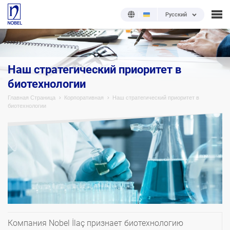
Русский
Наш стратегический приоритет в
биотехнологии
Главная Страница
Корпоративная
Наш стратегический приоритет в
биотехнологии
Компания Nobel İlaç признает биотехнологию