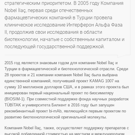
стратегическим приоритетом. В 2005 году Компания
Nobel İlaç, первая среди отечественных
фармацевтических компаний в Турции провела
клиническое исследование Интерферон Альфа Фаза
II, продолжив свои исследования в области
биотехнологии, начатые с собственным капиталом и
последующей государственной поддержкой.
2015 год является знаковым годом для компании Nobel İlaç и
Турции в фармацевтической и биотехнологической отрасли. Среди
28 проектов и 21 компании компания Nobel İlaç была выбрана
единственной компанией, получившей проект KAMAG 1007 на
сумму 10 миллионов долларов США, и в рамках этого проекта был
инициирован первый национальный проект по биосимиляру
(BIOSIM-1). При совместной поддержке фонда научных разработок
TÜBİTAK и университета Билкент в 2016 году был запущен
рекомбинантный проект bi-mAb, являющийся первым проектом по
развитию биотехнологической оригинальной молекулы.
Компания Nobel İlaç, также, осуществляет поддержку препаратов с
высокой добавленной стоимостью на местном и международном