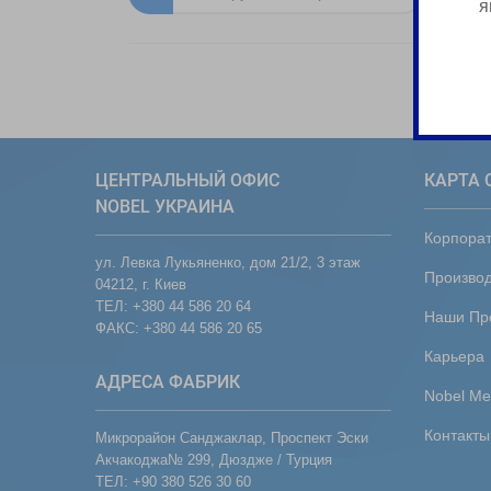
я
ЦЕНТРАЛЬНЫЙ ОФИС
КАРТА 
NOBEL УКРАИНА
Корпора
ул. Левка Лукьяненко, дом 21/2, 3 этаж
Производ
04212, г. Киев
ТЕЛ: +380 44 586 20 64
Наши Пр
ФАКС: +380 44 586 20 65
Карьера
АДРЕСА ФАБРИК
Nobel Me
Контакты
Микрорайон Санджаклар, Проспект Эски
Акчакоджа№ 299, Дюздже / Турция
ТЕЛ: +90 380 526 30 60