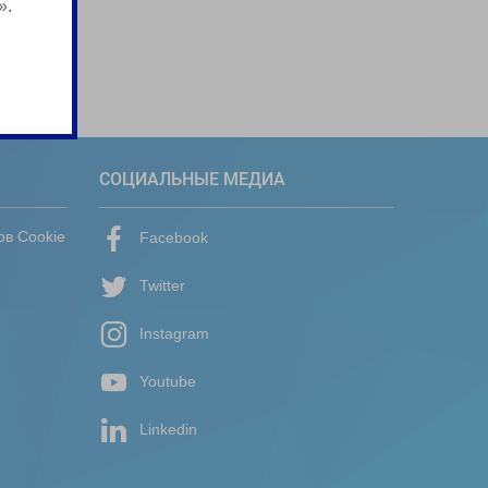
».
СОЦИАЛЬНЫЕ МЕДИА
ов Cookie
Facebook
Twitter
Instagram
Youtube
Linkedin