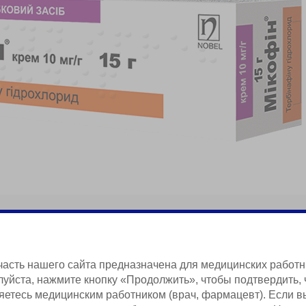
рибкових захворювань
часть нашего сайта предназначена для медицинских работн
уйста, нажмите кнопку «Продолжить», чтобы подтвердить, 
яетесь медицинским работником (врач, фармацевт). Если в
Краткая Информация о Продукции