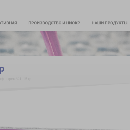
АТИВНАЯ
ПРОИЗВОДСТВО И НИОКР
НАШИ ПРОДУКТЫ
р
офін крем %1, 15 гр