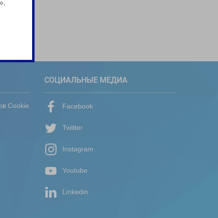
».
СОЦИАЛЬНЫЕ МЕДИА
ов Cookie
Facebook
Twitter
Instagram
Youtube
Linkedin