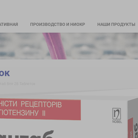
АТИВНАЯ
ПРОИЗВОДСТВО И НИОКР
НАШИ ПРОДУКТЫ
ок
таб 8mr 28 Taблеток