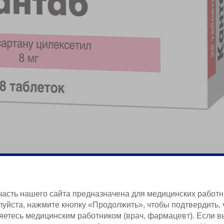
часть нашего сайта предназначена для медицинских работн
уйста, нажмите кнопку «Продолжить», чтобы подтвердить, 
яетесь медицинским работником (врач, фармацевт). Если в
Краткая Информация о Продукции