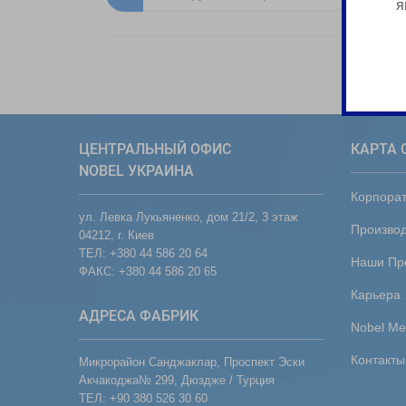
я
ЦЕНТРАЛЬНЫЙ ОФИС
КАРТА 
NOBEL УКРАИНА
Корпора
ул. Левка Лукьяненко, дом 21/2, 3 этаж
Производ
04212, г. Киев
ТЕЛ: +380 44 586 20 64
Наши Пр
ФАКС: +380 44 586 20 65
Карьера
АДРЕСА ФАБРИК
Nobel Me
Контакты
Микрорайон Санджаклар, Проспект Эски
Акчакоджа№ 299, Дюздже / Турция
ТЕЛ: +90 380 526 30 60